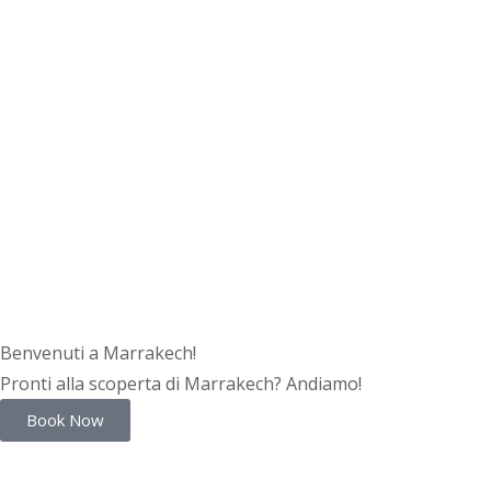
Benvenuti a Marrakech!
Pronti alla scoperta di Marrakech? Andiamo!
Book Now